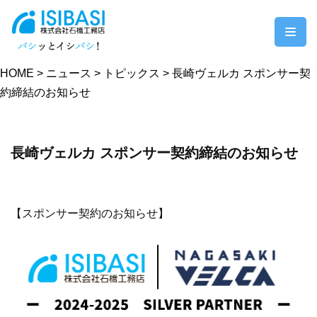
コ
ン
HOME
>
ニュース
>
トピックス
>
長崎ヴェルカ スポンサー契
テ
約締結のお知らせ
ン
ツ
へ
長崎ヴェルカ スポンサー契約締結のお知らせ
ス
キ
ッ
プ
【スポンサー契約のお知らせ】