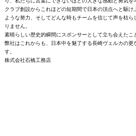
り、私たちに言葉にできないほどの大きな感動と勇気を
クラブ創設からこれほどの短期間で日本の頂点へと駆け
ような努力、そしてどんな時もチームを信じて声を枯ら
りません。
素晴らしい歴史的瞬間にスポンサーとして立ち会えたこ
弊社はこれからも、日本中を魅了する長崎ヴェルカの更
す。
株式会社石橋工務店