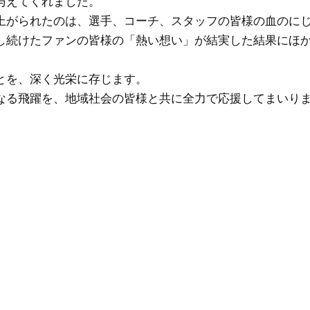
与えてくれました。
上がられたのは、選手、コーチ、スタッフの皆様の血のに
し続けたファンの皆様の「熱い想い」が結実した結果にほ
とを、深く光栄に存じます。
なる飛躍を、地域社会の皆様と共に全力で応援してまいり