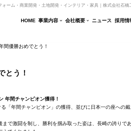
フォーム・商業開発・土地開発・インテリア・家具｜株式会社石橋
HOME
事業内容
会社概要
ニュース
採用情
年間優勝おめでとう！
でとう！
ーズン 年間チャンピオン獲得！
ンにおける「年間チャンピオン」の獲得、並びに日本一の座への戴
後まで激闘を制し、勝利を掴み取った姿は、長崎の誇りで